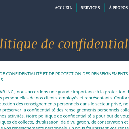
ACCUEIL
SERVICES
À PROPOS
litique de confidential
 DE CONFIDENTIALITÉ ET DE PROTECTION DES RENSEIGNEMENTS
LS
B INC , nous accordons une grande importance à la protection 
s personnelles de nos clients, employés et représentants. Confo
protection des renseignements personnels dans le secteur privé, n
 préserver la confidentialité des renseignements personnels coll
nos activités. Notre politique de confidentialité a pour but de vo
iques de collecte, d'utilisation, de divulgation, de conservation et
de vos renseignements personnels. En nous fournissant vos rens