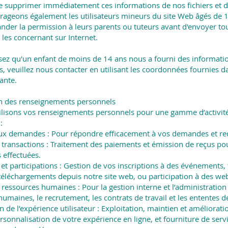
e supprimer immédiatement ces informations de nos fichiers et d
ageons également les utilisateurs mineurs du site Web âgés de 
nder la permission à leurs parents ou tuteurs avant d'envoyer to
 les concernant sur Internet.
sez qu'un enfant de moins de 14 ans nous a fourni des informati
, veuillez nous contacter en utilisant les coordonnées fournies d
ante.
ion des renseignements personnels
ilisons vos renseignements personnels pour une gamme d’activit
:
x demandes : Pour répondre efficacement à vos demandes et re
 transactions : Traitement des paiements et émission de reçus pou
 effectuées.
 et participations : Gestion de vos inscriptions à des événements,
 téléchargements depuis notre site web, ou participation à des web
 ressources humaines : Pour la gestion interne et l’administration
umaines, le recrutement, les contrats de travail et les ententes de
 de l’expérience utilisateur : Exploitation, maintien et améliorati
rsonnalisation de votre expérience en ligne, et fourniture de servi