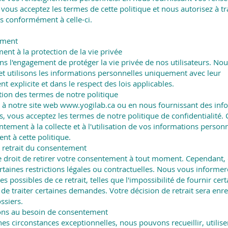
vous acceptez les termes de cette politique et nous autorisez à tr
s conformément à celle-ci.
ement
ent à la protection de la vie privée
s l'engagement de protéger la vie privée de nos utilisateurs. No
 et utilisons les informations personnelles uniquement avec leur
 explicite et dans le respect des lois applicables.
tion des termes de notre politique
 à notre site web
www.yogilab.ca
ou en nous fournissant des inf
, vous acceptez les termes de notre politique de confidentialité. C
tement à la collecte et à l'utilisation de vos informations person
t à cette politique.
e retrait du consentement
e droit de retirer votre consentement à tout moment. Cependant, 
rtaines restrictions légales ou contractuelles. Nous vous informe
 possibles de ce retrait, telles que l'impossibilité de fournir cert
de traiter certaines demandes. Votre décision de retrait sera enre
ssiers.
ons au besoin de consentement
es circonstances exceptionnelles, nous pouvons recueillir, utilise