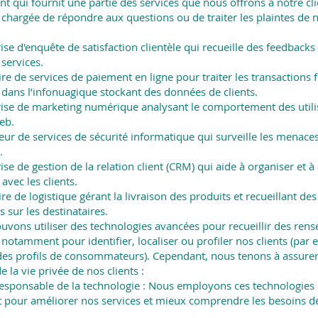
t qui fournit une partie des services que nous offrons à notre cli
chargée de répondre aux questions ou de traiter les plaintes de 
se d'enquête de satisfaction clientèle qui recueille des feedbacks
services.
re de services de paiement en ligne pour traiter les transactions f
 dans l’infonuagique stockant des données de clients.
ise de marketing numérique analysant le comportement des utili
eb.
eur de services de sécurité informatique qui surveille les menace
.
se de gestion de la relation client (CRM) qui aide à organiser et à
 avec les clients.
re de logistique gérant la livraison des produits et recueillant des
 sur les destinataires.
uvons utiliser des technologies avancées pour recueillir des ren
notamment pour identifier, localiser ou profiler nos clients (par
des profils de consommateurs). Cependant, nous tenons à assurer
e la vie privée de nos clients :
 responsable de la technologie : Nous employons ces technologies
pour améliorer nos services et mieux comprendre les besoins d