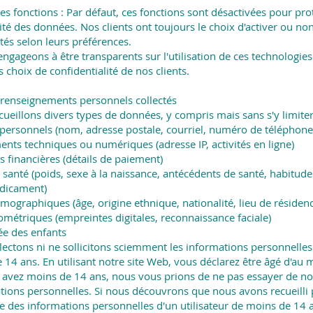
es fonctions : Par défaut, ces fonctions sont désactivées pour pro
ité des données. Nos clients ont toujours le choix d'activer ou no
tés selon leurs préférences.
gageons à être transparents sur l'utilisation de ces technologies
s choix de confidentialité de nos clients.
 renseignements personnels collectés
ueillons divers types de données, y compris mais sans s'y limiter
s personnels (nom, adresse postale, courriel, numéro de téléphone
nts techniques ou numériques (adresse IP, activités en ligne)
s financières (détails de paiement)
santé (poids, sexe à la naissance, antécédents de santé, habitudes
dicament)
ographiques (âge, origine ethnique, nationalité, lieu de résiden
métriques (empreintes digitales, reconnaissance faciale)
ée des enfants
lectons ni ne sollicitons sciemment les informations personnelles
 14 ans. En utilisant notre site Web, vous déclarez être âgé d'au 
s avez moins de 14 ans, nous vous prions de ne pas essayer de n
tions personnelles. Si nous découvrons que nous avons recueilli 
e des informations personnelles d'un utilisateur de moins de 14 