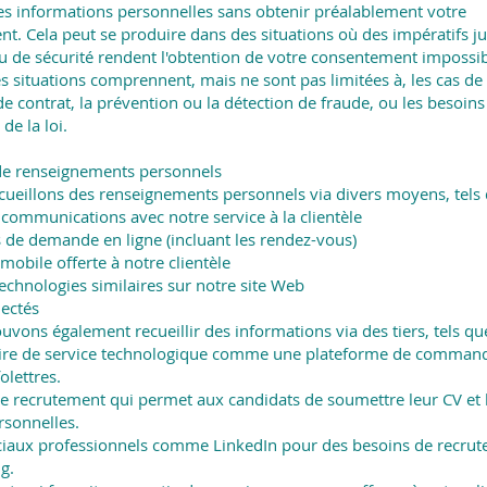
es informations personnelles sans obtenir préalablement votre
t. Cela peut se produire dans des situations où des impératifs ju
 de sécurité rendent l'obtention de votre consentement impossi
es situations comprennent, mais ne sont pas limitées à, les cas de
e contrat, la prévention ou la détection de fraude, ou les besoins 
 de la loi.
 de renseignements personnels
cueillons des renseignements personnels via divers moyens, tels 
 communications avec notre service à la clientèle
 de demande en ligne (incluant les rendez-vous)
mobile offerte à notre clientèle
echnologies similaires sur notre site Web
ectés
uvons également recueillir des informations via des tiers, tels qu
aire de service technologique comme une plateforme de comman
olettres.
de recrutement qui permet aux candidats de soumettre leur CV et 
sonnelles.
iaux professionnels comme LinkedIn pour des besoins de recru
g.