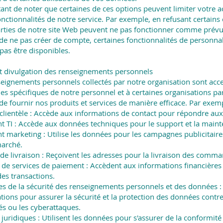
tant de noter que certaines de ces options peuvent limiter votre a
onctionnalités de notre service. Par exemple, en refusant certains
arties de notre site Web peuvent ne pas fonctionner comme prévu
 de ne pas créer de compte, certaines fonctionnalités de personnal
pas être disponibles.
et divulgation des renseignements personnels
seignements personnels collectés par notre organisation sont acce
es spécifiques de notre personnel et à certaines organisations pa
de fournir nos produits et services de manière efficace. Par exemp
a clientèle : Accède aux informations de contact pour répondre a
 TI : Accède aux données techniques pour le support et la maint
 marketing : Utilise les données pour les campagnes publicitaires
marché.
 de livraison : Reçoivent les adresses pour la livraison des comm
s de services de paiement : Accèdent aux informations financières
des transactions.
s de la sécurité des renseignements personnels et des données :
tions pour assurer la sécurité et la protection des données contre
és ou les cyberattaques.
juridiques : Utilisent les données pour s'assurer de la conformité